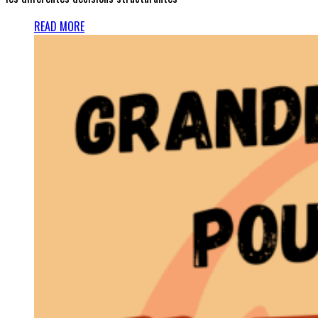
READ MORE