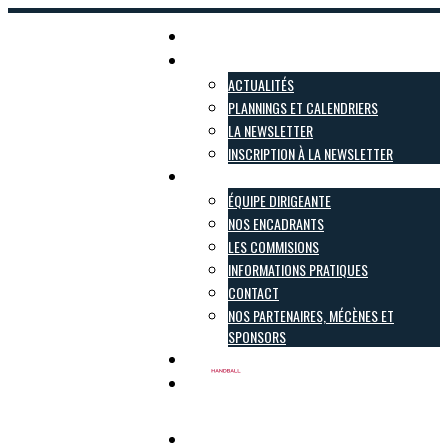
Accueil
Actualités
ACTUALITÉS
PLANNINGS ET CALENDRIERS
LA NEWSLETTER
INSCRIPTION À LA NEWSLETTER
Le club
ÉQUIPE DIRIGEANTE
NOS ENCADRANTS
LES COMMISIONS
INFORMATIONS PRATIQUES
CONTACT
NOS PARTENAIRES, MÉCÈNES ET
SPONSORS
Inscriptions
Boutique