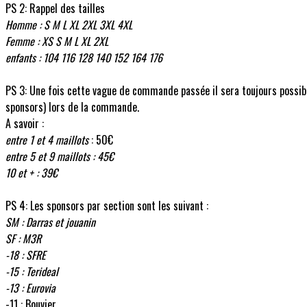
PS 2: Rappel des tailles
Homme : S M L XL 2XL 3XL 4XL
Femme : XS S M L XL 2XL
enfants : 104 116 128 140 152 164 176
PS 3: Une fois cette vague de commande passée il sera toujours possi
sponsors) lors de la commande.
A savoir :
entre 1 et 4 maillots
: 50€
entre 5 et 9 maillots : 45€
10 et + : 39€
PS 4: Les sponsors par section sont les suivant :
SM : Darras et jouanin
SF : M3R
-18 : SFRE
-15 : Terideal
-13 : Eurovia
-11 : Bouvier