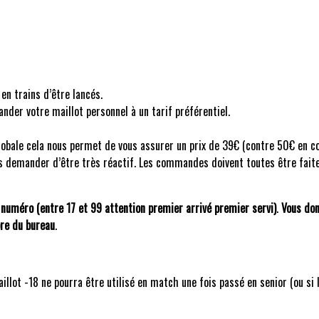
n trains d’être lancés.
er votre maillot personnel à un tarif préférentiel.
ale cela nous permet de vous assurer un prix de 39€ (contre 50€ en c
 demander d’être très réactif. Les commandes doivent toutes être faites
e numéro (entre 17 et 99 attention premier arrivé premier servi)
.
Vous don
re du bureau
.
aillot -18 ne pourra être utilisé en match une fois passé en senior (ou si 