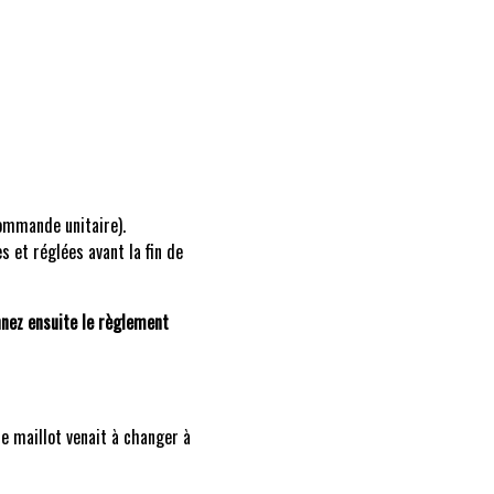
ommande unitaire).
 et réglées avant la fin de
nez ensuite le règlement
le maillot venait à changer à