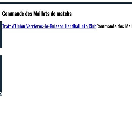
Commande des Maillots de matchs
Trait d'Union Verrières-le-Buisson Handball
Info Club
Commande des Mail
RS