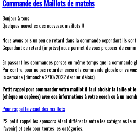
Commande des Maillots de matchs
Bonjour à tous,
Quelques nouvelles des nouveaux maillots !!
Nous avons pris un peu de retard dans la commande cependant ils sont e
Cependant ce retard (imprévu) nous permet de vous proposer de command
En passant les commandes persos en même temps que la commande glob
Par contre, pour ne pas retarder encore la commande globale on va vous
la semaine (dimanche 2/10/2022 dernier délais).
Petit rappel pour commander votre maillot il faut choisir la taille et l
(chèque ou espèces) avec ces informations à votre coach ou à un memb
Pour rappel le visuel des maillots
PS: petit rappel les sponsors étant différents entre les catégories le m
l’avenir) et cela pour toutes les catégories.