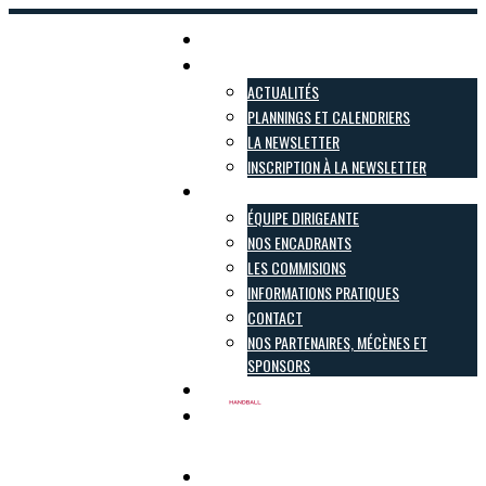
Accueil
Actualités
ACTUALITÉS
PLANNINGS ET CALENDRIERS
LA NEWSLETTER
INSCRIPTION À LA NEWSLETTER
Le club
ÉQUIPE DIRIGEANTE
NOS ENCADRANTS
LES COMMISIONS
INFORMATIONS PRATIQUES
CONTACT
NOS PARTENAIRES, MÉCÈNES ET
SPONSORS
Inscriptions
Boutique