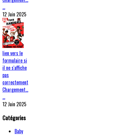
…
12 Juin 2025
lien vers le
formulaire si
il ne s'affiche
pas
correctement
Chargement…
…
12 Juin 2025
Catégories
Baby