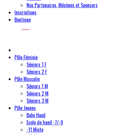
Nos Partenaires, Mécènes et Sponsors
Inscriptions
Boutique
Pôle Féminin
Séniors 1 F
Séniors 2 F
Pôle Masculin
Séniors 1 M
Séniors 2 M
Séniors 3 M
Pôle Jeunes
Baby Hand
Ecole de hand -7/-9
-11 Mixte