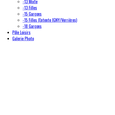
-13 Mixte
-13 Filles
-15 Garçons
-15 Filles (Entente IGNY/Verrières)
-18 Garçons
Pôle Loisirs
Galerie Photo