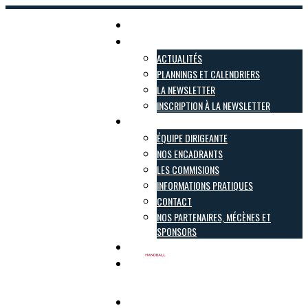
Accueil
Actualités
ACTUALITÉS
PLANNINGS ET CALENDRIERS
LA NEWSLETTER
INSCRIPTION À LA NEWSLETTER
Le club
ÉQUIPE DIRIGEANTE
NOS ENCADRANTS
LES COMMISIONS
INFORMATIONS PRATIQUES
CONTACT
NOS PARTENAIRES, MÉCÈNES ET
SPONSORS
Inscriptions
Boutique