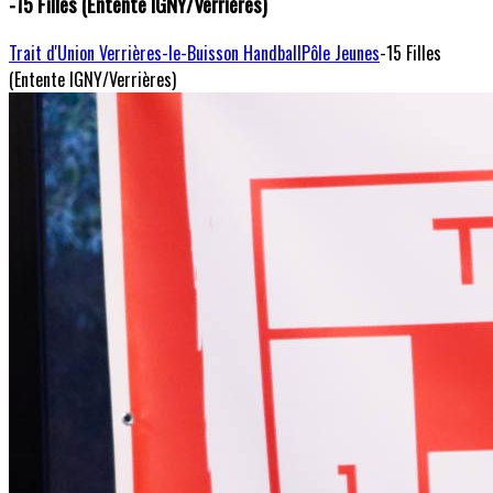
-15 Filles (Entente IGNY/Verrières)
Trait d'Union Verrières-le-Buisson Handball
Pôle Jeunes
-15 Filles
(Entente IGNY/Verrières)