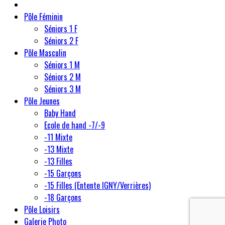
Pôle Féminin
Séniors 1 F
Séniors 2 F
Pôle Masculin
Séniors 1 M
Séniors 2 M
Séniors 3 M
Pôle Jeunes
Baby Hand
Ecole de hand -7/-9
-11 Mixte
-13 Mixte
-13 Filles
-15 Garçons
-15 Filles (Entente IGNY/Verrières)
-18 Garçons
Pôle Loisirs
Galerie Photo