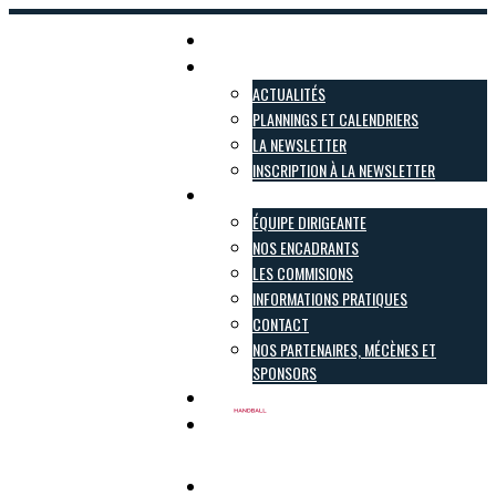
Accueil
Actualités
ACTUALITÉS
PLANNINGS ET CALENDRIERS
LA NEWSLETTER
INSCRIPTION À LA NEWSLETTER
Le club
ÉQUIPE DIRIGEANTE
NOS ENCADRANTS
LES COMMISIONS
INFORMATIONS PRATIQUES
CONTACT
NOS PARTENAIRES, MÉCÈNES ET
SPONSORS
Inscriptions
Boutique