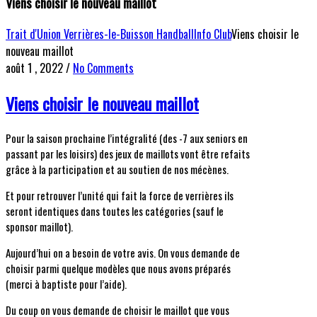
Viens choisir le nouveau maillot
Trait d'Union Verrières-le-Buisson Handball
Info Club
Viens choisir le
nouveau maillot
août 1 , 2022
/
No Comments
Viens choisir le nouveau maillot
Pour la saison prochaine l’intégralité (des -7 aux seniors en
passant par les loisirs) des jeux de maillots vont être refaits
grâce à la participation et au soutien de nos mécènes.
Et pour retrouver l’unité qui fait la force de verrières ils
seront identiques dans toutes les catégories (sauf le
sponsor maillot).
Aujourd’hui on a besoin de votre avis. On vous demande de
choisir parmi quelque modèles que nous avons préparés
(merci à baptiste pour l’aide).
Du coup on vous demande de choisir le maillot que vous