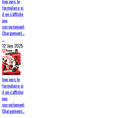
lien vers le
formulaire si
il ne s'affiche
pas
correctement
Chargement…
…
12 Juin 2025
lien vers le
formulaire si
il ne s'affiche
pas
correctement
Chargement…
…