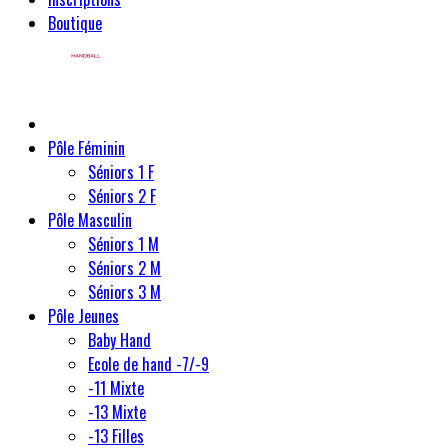
Boutique
Pôle Féminin
Séniors 1 F
Séniors 2 F
Pôle Masculin
Séniors 1 M
Séniors 2 M
Séniors 3 M
Pôle Jeunes
Baby Hand
Ecole de hand -7/-9
-11 Mixte
-13 Mixte
-13 Filles