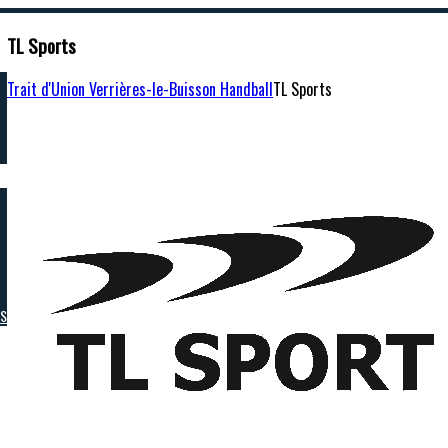
TL Sports
Trait d'Union Verrières-le-Buisson Handball
TL Sports
RS