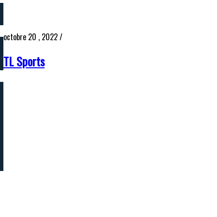
octobre 20 , 2022
/
TL Sports