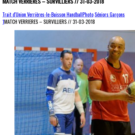
MATCH VERRIERES – SURVILLIERS // 31-03-2018
Trait d'Union Verrières-le-Buisson Handball
Photo
Séniors Garçons
1
MATCH VERRIERES – SURVILLIERS // 31-03-2018