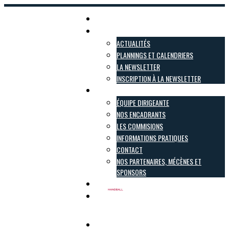
Accueil
Actualités
ACTUALITÉS
PLANNINGS ET CALENDRIERS
LA NEWSLETTER
INSCRIPTION À LA NEWSLETTER
Le club
ÉQUIPE DIRIGEANTE
NOS ENCADRANTS
LES COMMISIONS
INFORMATIONS PRATIQUES
CONTACT
NOS PARTENAIRES, MÉCÈNES ET
SPONSORS
Inscriptions
Boutique