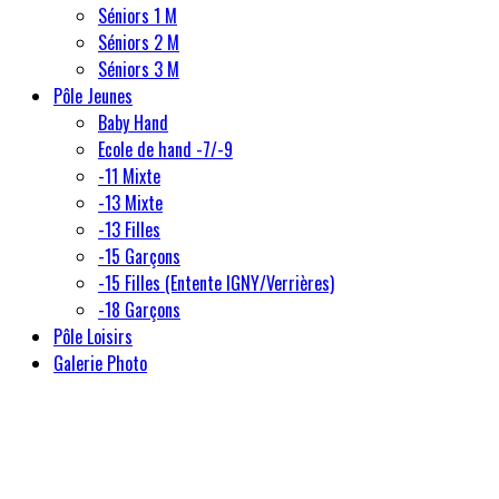
Séniors 1 M
Séniors 2 M
Séniors 3 M
Pôle Jeunes
Baby Hand
Ecole de hand -7/-9
-11 Mixte
-13 Mixte
-13 Filles
-15 Garçons
-15 Filles (Entente IGNY/Verrières)
-18 Garçons
Pôle Loisirs
Galerie Photo