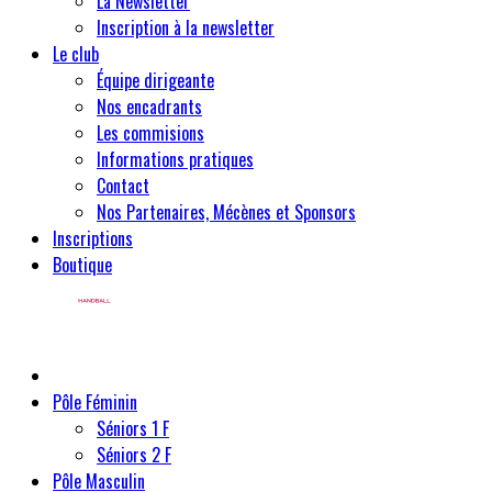
La Newsletter
Inscription à la newsletter
Le club
Équipe dirigeante
Nos encadrants
Les commisions
Informations pratiques
Contact
Nos Partenaires, Mécènes et Sponsors
Inscriptions
Boutique
Pôle Féminin
Séniors 1 F
Séniors 2 F
Pôle Masculin