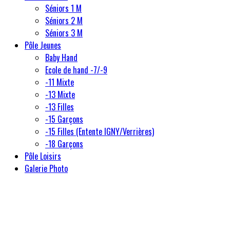
Séniors 1 M
Séniors 2 M
Séniors 3 M
Pôle Jeunes
Baby Hand
Ecole de hand -7/-9
-11 Mixte
-13 Mixte
-13 Filles
-15 Garçons
-15 Filles (Entente IGNY/Verrières)
-18 Garçons
Pôle Loisirs
Galerie Photo