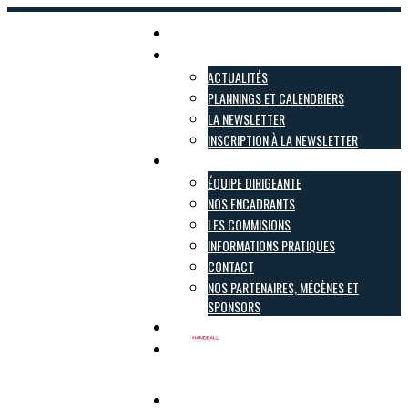
Accueil
Actualités
ACTUALITÉS
PLANNINGS ET CALENDRIERS
LA NEWSLETTER
INSCRIPTION À LA NEWSLETTER
Le club
ÉQUIPE DIRIGEANTE
NOS ENCADRANTS
LES COMMISIONS
INFORMATIONS PRATIQUES
CONTACT
NOS PARTENAIRES, MÉCÈNES ET
SPONSORS
Inscriptions
Boutique