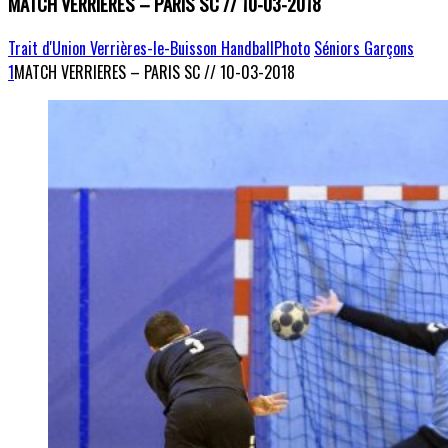
MATCH VERRIERES – PARIS SC // 10-03-2018
Trait d'Union Verrières-le-Buisson Handball
Photo
Séniors Garçons
1
MATCH VERRIERES – PARIS SC // 10-03-2018