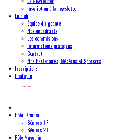
La Newsletter
Inscription à la newsletter
Le club
Équipe dirigeante
Nos encadrants
Les commisions
Informations pratiques
Contact
Nos Partenaires, Mécènes et Sponsors
Inscriptions
Boutique
Pôle Féminin
Séniors 1 F
Séniors 2 F
Pôle Masculin