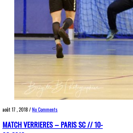
août 17 , 2018
/
No Comments
MATCH VERRIERES – PARIS SC // 10-