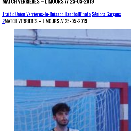
MATCH VERRIERES – LIMOURS // 25-05-2019
Trait d'Union Verrières-le-Buisson Handball
Photo
Séniors Garçons
2
MATCH VERRIERES – LIMOURS // 25-05-2019