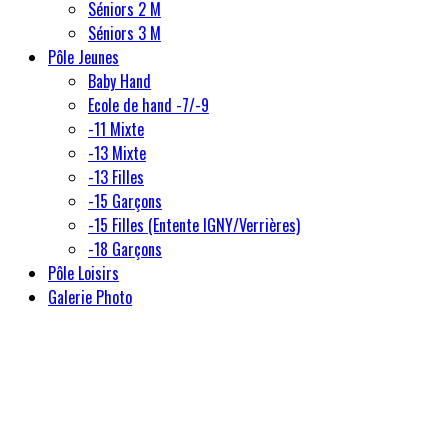
Séniors 2 M
Séniors 3 M
Pôle Jeunes
Baby Hand
Ecole de hand -7/-9
-11 Mixte
-13 Mixte
-13 Filles
-15 Garçons
-15 Filles (Entente IGNY/Verrières)
-18 Garçons
Pôle Loisirs
Galerie Photo