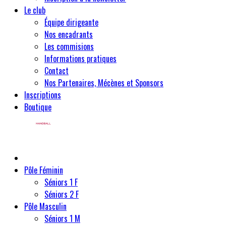
Le club
Équipe dirigeante
Nos encadrants
Les commisions
Informations pratiques
Contact
Nos Partenaires, Mécènes et Sponsors
Inscriptions
Boutique
Pôle Féminin
Séniors 1 F
Séniors 2 F
Pôle Masculin
Séniors 1 M