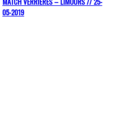
MATCH VERRIERES – LIMOURS // 25-
05-2019