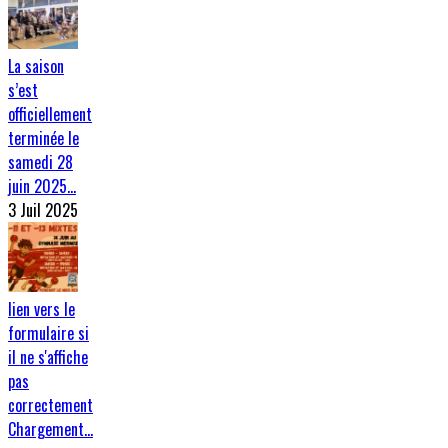
La saison
s’est
officiellement
terminée le
samedi 28
juin 2025…
3 Juil 2025
lien vers le
formulaire si
il ne s'affiche
pas
correctement
Chargement…