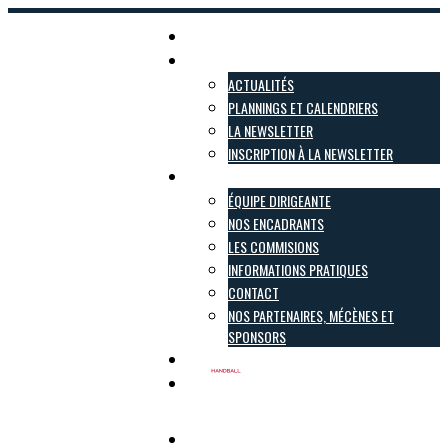
Accueil
Actualités
ACTUALITÉS
PLANNINGS ET CALENDRIERS
LA NEWSLETTER
INSCRIPTION À LA NEWSLETTER
Le club
ÉQUIPE DIRIGEANTE
NOS ENCADRANTS
LES COMMISIONS
INFORMATIONS PRATIQUES
CONTACT
NOS PARTENAIRES, MÉCÈNES ET
SPONSORS
Inscriptions
Boutique