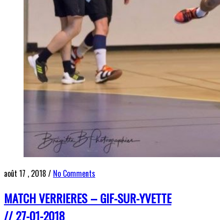
août 17 , 2018
/
No Comments
MATCH VERRIERES – GIF-SUR-YVETTE
// 27-01-2018