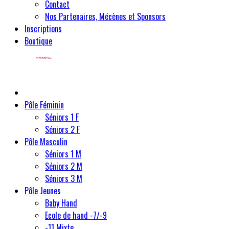
Contact
Nos Partenaires, Mécènes et Sponsors
Inscriptions
Boutique
Pôle Féminin
Séniors 1 F
Séniors 2 F
Pôle Masculin
Séniors 1 M
Séniors 2 M
Séniors 3 M
Pôle Jeunes
Baby Hand
Ecole de hand -7/-9
-11 Mixte