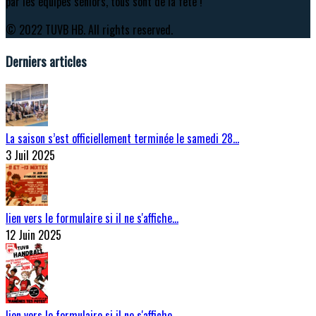
par les équipes séniors, tous sont de la fête !
© 2022 TUVB HB. All rights reserved.
Derniers articles
La saison s’est officiellement terminée le samedi 28…
3 Juil 2025
lien vers le formulaire si il ne s'affiche…
12 Juin 2025
lien vers le formulaire si il ne s'affiche…