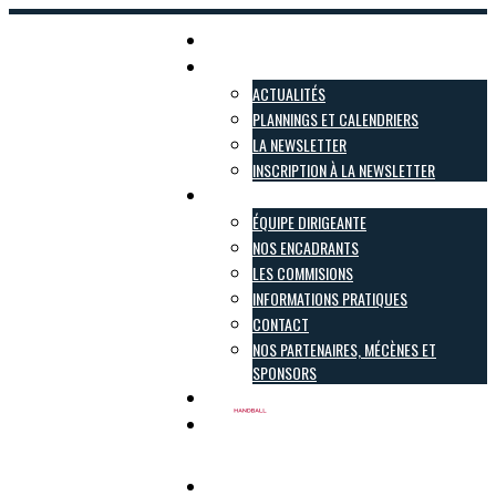
Accueil
Actualités
ACTUALITÉS
PLANNINGS ET CALENDRIERS
LA NEWSLETTER
INSCRIPTION À LA NEWSLETTER
Le club
ÉQUIPE DIRIGEANTE
NOS ENCADRANTS
LES COMMISIONS
INFORMATIONS PRATIQUES
CONTACT
NOS PARTENAIRES, MÉCÈNES ET
SPONSORS
Inscriptions
Boutique