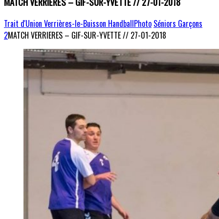
MATCH VERRIERES – GIF-SUR-YVETTE // 27-01-2018
Trait d'Union Verrières-le-Buisson Handball
Photo
Séniors Garçons
2
MATCH VERRIERES – GIF-SUR-YVETTE // 27-01-2018