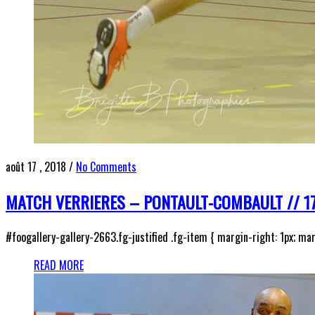
août 17 , 2018
/
No Comments
MATCH VERRIERES – PONTAULT-COMBAULT // 17
#foogallery-gallery-2663.fg-justified .fg-item { margin-right: 1px; mar
READ MORE