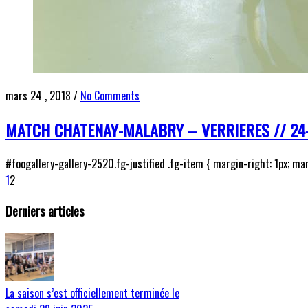
mars 24 , 2018
/
No Comments
MATCH CHATENAY-MALABRY – VERRIERES // 24
#foogallery-gallery-2520.fg-justified .fg-item { margin-right: 1px; mar
1
2
Derniers articles
La saison s’est officiellement terminée le