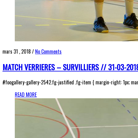
mars 31 , 2018
/
No Comments
MATCH VERRIERES – SURVILLIERS // 31-03-201
#foogallery-gallery-2542.fg-justified .fg-item { margin-right: 1px; mar
READ MORE