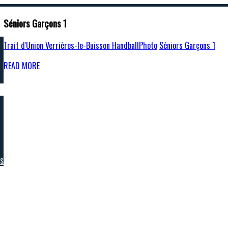
Séniors Garçons 1
Trait d'Union Verrières-le-Buisson Handball
Photo
Séniors Garçons 1
READ MORE
RS