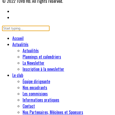
© 2022 TUVB HB. All rights reserved.
Accueil
Actualités
Actualités
Plannings et calendriers
La Newsletter
Inscription à la newsletter
Le club
Équipe dirigeante
Nos encadrants
Les commisions
Informations pratiques
Contact
Nos Partenaires, Mécènes et Sponsors