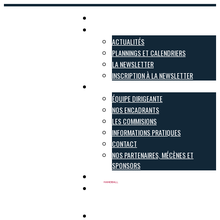
Accueil
Actualités
ACTUALITÉS
PLANNINGS ET CALENDRIERS
LA NEWSLETTER
INSCRIPTION À LA NEWSLETTER
Le club
ÉQUIPE DIRIGEANTE
NOS ENCADRANTS
LES COMMISIONS
INFORMATIONS PRATIQUES
CONTACT
NOS PARTENAIRES, MÉCÈNES ET
SPONSORS
Inscriptions
Boutique