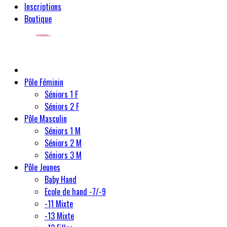
Inscriptions
Boutique
Pôle Féminin
Séniors 1 F
Séniors 2 F
Pôle Masculin
Séniors 1 M
Séniors 2 M
Séniors 3 M
Pôle Jeunes
Baby Hand
Ecole de hand -7/-9
-11 Mixte
-13 Mixte