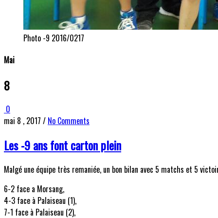
Photo -9 2016/0217
Mai
8
0
mai 8 , 2017
/
No Comments
Les -9 ans font carton plein
Malgé une équipe très remaniée, un bon bilan avec 5 matchs et 5 victoir
6-2 face a Morsang,
4-3 face à Palaiseau (1),
7-1 face à Palaiseau (2),