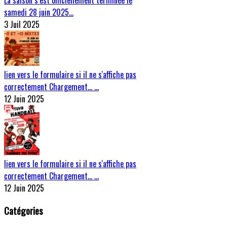
La saison s’est officiellement terminée le
samedi 28 juin 2025…
3 Juil 2025
lien vers le formulaire si il ne s'affiche pas
correctement Chargement… …
12 Juin 2025
lien vers le formulaire si il ne s'affiche pas
correctement Chargement… …
12 Juin 2025
Catégories